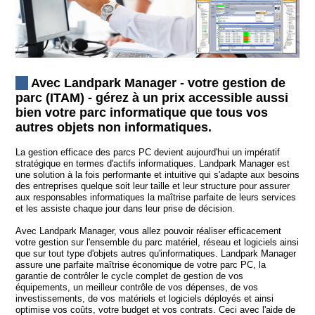
Avec Landpark Manager - votre gestion de
parc (ITAM) - gérez à un prix accessible aussi
bien votre parc informatique que tous vos
autres objets non informatiques.
La gestion efficace des parcs PC devient aujourd'hui un impératif
stratégique en termes d'actifs informatiques. Landpark Manager est
une solution à la fois performante et intuitive qui s'adapte aux besoins
des entreprises quelque soit leur taille et leur structure pour assurer
aux responsables informatiques la maîtrise parfaite de leurs services
et les assiste chaque jour dans leur prise de décision.
Avec Landpark Manager, vous allez pouvoir réaliser efficacement
votre gestion sur l'ensemble du parc matériel, réseau et logiciels ainsi
que sur tout type d'objets autres qu'informatiques. Landpark Manager
assure une parfaite maîtrise économique de votre parc PC, la
garantie de contrôler le cycle complet de gestion de vos
équipements, un meilleur contrôle de vos dépenses, de vos
investissements, de vos matériels et logiciels déployés et ainsi
optimise vos coûts, votre budget et vos contrats. Ceci avec l'aide de