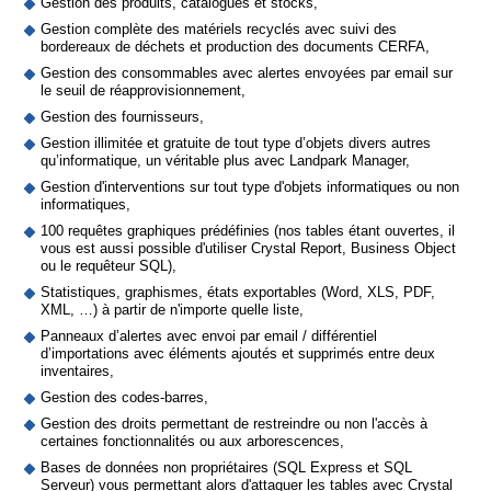
Gestion des produits, catalogues et stocks,
Gestion complète des matériels recyclés avec suivi des
bordereaux de déchets et production des documents CERFA,
Gestion des consommables avec alertes envoyées par email sur
le seuil de réapprovisionnement,
Gestion des fournisseurs,
Gestion illimitée et gratuite de tout type d’objets divers autres
qu’informatique, un véritable plus avec Landpark Manager,
Gestion d'interventions sur tout type d'objets informatiques ou non
informatiques,
100 requêtes graphiques prédéfinies (nos tables étant ouvertes, il
vous est aussi possible d'utiliser Crystal Report, Business Object
ou le requêteur SQL),
Statistiques, graphismes, états exportables (Word, XLS, PDF,
XML, …) à partir de n'importe quelle liste,
Panneaux d’alertes avec envoi par email / différentiel
d’importations avec éléments ajoutés et supprimés entre deux
inventaires,
Gestion des codes-barres,
Gestion des droits permettant de restreindre ou non l'accès à
certaines fonctionnalités ou aux arborescences,
Bases de données non propriétaires (SQL Express et SQL
Serveur) vous permettant alors d'attaquer les tables avec Crystal