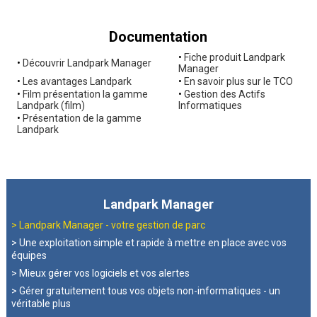
Documentation
•
Fiche produit Landpark
•
Découvrir Landpark Manager
Manager
•
Les avantages Landpark
•
En savoir plus sur le TCO
•
Film présentation la gamme
•
Gestion des Actifs
Landpark (film)
Informatiques
•
Présentation de la gamme
Landpark
Landpark Manager
>
Landpark Manager - votre gestion de parc
> Une exploitation simple et rapide à mettre en place avec vos
équipes
> Mieux gérer vos logiciels et vos alertes
> Gérer gratuitement tous vos objets non-informatiques - un
véritable plus