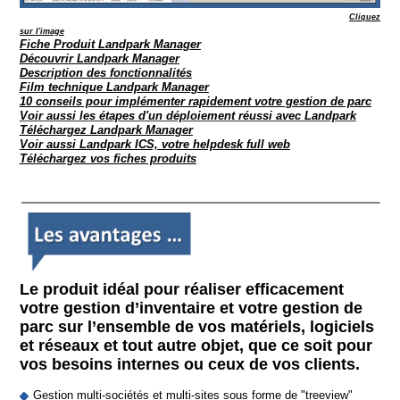
Cliquez
sur l'image
Fiche Produit Landpark Manager
Découvrir Landpark Manager
Description des fonctionnalités
Film technique Landpark Manager
10 conseils pour implémenter rapidement votre gestion de parc
Voir aussi les étapes d'un déploiement réussi avec Landpark
Téléchargez Landpark Manager
Voir aussi Landpark ICS, votre helpdesk full web
Téléchargez vos fiches produits
L
e produit idéal pour réaliser efficacement
votre gestion d’inventaire et votre gestion de
parc sur l’ensemble de vos matériels, logiciels
et réseaux et tout autre objet, que ce soit pour
vos besoins internes ou ceux de vos clients.
Gestion multi-sociétés et multi-sites sous forme de "treeview"