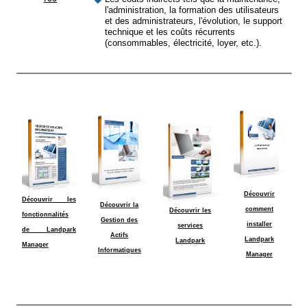
l'administration, la formation des utilisateurs
et des administrateurs, l'évolution, le support
technique et les coûts récurrents
(consommables, électricité, loyer, etc.).
Découvrir
Découvrir les
Découvrir la
comment
Découvrir les
fonctionnalités
Gestion des
installer
services
de Landpark
Actifs
Landpark
Landpark
Manager
Informatiques
Manager