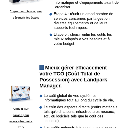
informatique et d'équipements avant de
l'organiser.
Cliquez sur l'image pour
Etape 4 : réunir un grand nombre de
découvrir les étapes
services concernés par la gestion
d'autres équipements et de leurs
supports techniques.
Etape 5 : choisir enfin les outils les
mieux adaptés à vos besoins et à
votre budget.
Mieux gérer efficacement
votre TCO (Coût Total de
Possession) avec Landpark
Manager.
Le coût global de vos systèmes
informatiques tout au long du cycle de vie,
Le coût des aspects directs (coûts matériels
Cliquez sur
tels qu'ordinateurs, infrastructures réseaux,
l'image pour
etc. ou logiciels tels que le coût des
licences),
mieux gérer votre
Les coûts indirects tels que la maintenance,
TCO